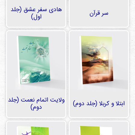
هادی سفر عشق (جلد
سر قرآن
اول)
ولایت اتمام نعمت (جلد
ابتلا و کربلا (جلد دوم)
دوم)