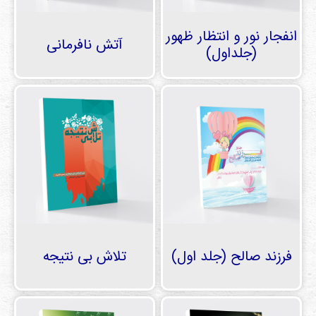
انفجار نور و انتظار ظهور
آتش نافرمانی
(جلداول)
فرزند صالح (جلد اول)
تلاش بی نتیجه