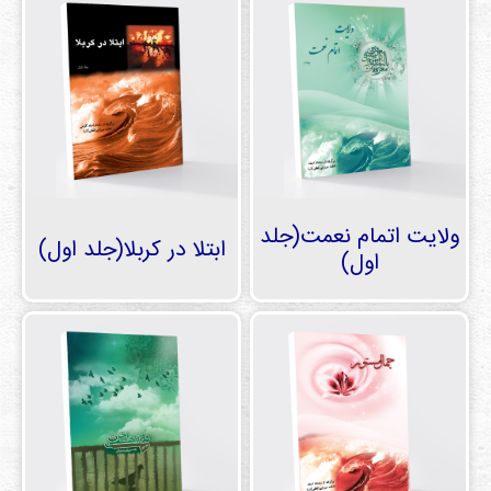
ولایت اتمام نعمت(جلد
ابتلا در کربلا(جلد اول)
اول)