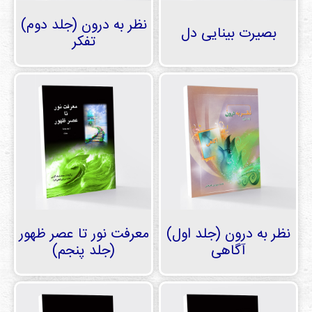
نظر به درون (جلد دوم)
بصیرت بینایی دل
تفكر
نظر به درون (جلد اول)
معرفت نور تا عصر ظهور
آگاهی
(جلد پنجم)