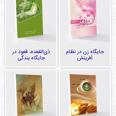
جایگاه زن در نظام
ذی‌القعده، قعود در
آفرینش
جایگاه بندگی