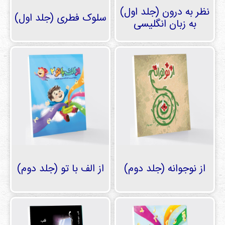
نظر به درون (جلد اول)
سلوک فطری (جلد اول)
به زبان انگلیسی
از نوجوانه (جلد دوم)
از الف با تو (جلد دوم)