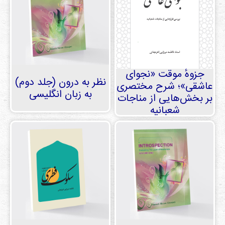
جزوهٔ موقت «نجوای
نظر به درون (جلد دوم)
عاشقی»؛ شرح مختصری
به زبان انگلیسی
بر بخش‌هایی از مناجات
شعبانیه