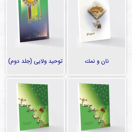
نان و نمك
توحيد ولايی (جلد دوم)