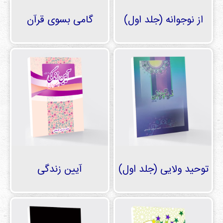
از نوجوانه (جلد اول)
گامی بسوی قرآن
توحید ولایی (جلد اول)
آیین زندگی