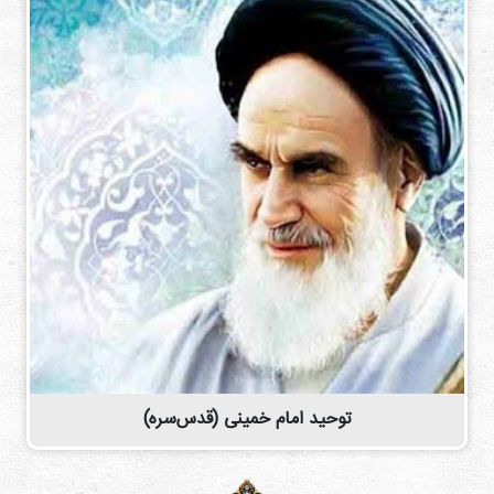
توحید امام خمینی (قدس‌سره)