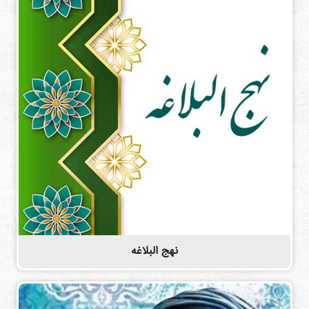
نهج البلاغه