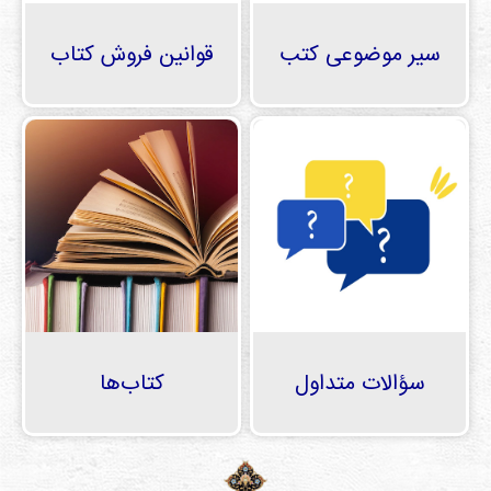
دی
ها
سیر موضوعی کتب
قوانین فروش کتاب
کتاب
ها
درباره
ما
تماس
با ما
رسانه
قوانین
سؤالات متداول
کتاب‌ها‌
و
مقررات
سایت