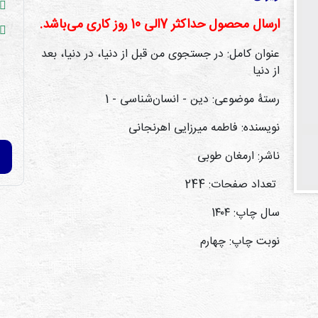
ارسال محصول حداكثر 7الی 10 روز كاری می‌باشد.
عنوان کامل: در جستجوی من قبل از دنیا، در دنیا، بعد
از دنیا
رستۀ موضوعی: دین - انسان‌شناسی - 1
نویسنده: فاطمه میرزایی اهرنجانی
ناشر: ارمغان طوبی
تعداد صفحات: 244
سال چاپ: 1۴۰۴
نوبت چاپ: چهارم