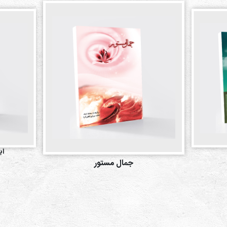
اب
جمال مستور