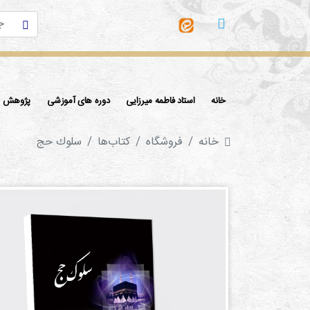
خانه
استاد فاطمه میرزایی
دوره های آموزشی
پژوهش ها
خانه
فروشگاه
کتاب‌ها‌
سلوك حج