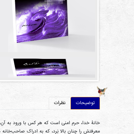
توضیحات
نظرات
خانۀ خدا، حرم امنی است که هر کس با ورود به آن، ا
معرفتش را چنان بالا بَرد، که به ادراک صاحب‌خانه