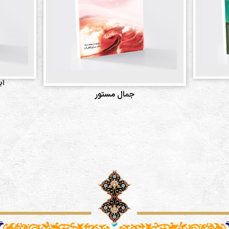
اب
جمال مستور