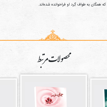
همگان به طواف گِرد او فراخوانده شده‌اند.
محصولات مرتبط