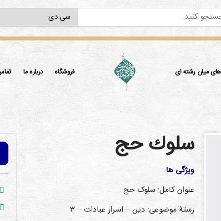
ی میان رشته ای
فروشگاه
درباره ما
تماس 
سلوك حج
ویژگی ها
عنوان کامل: سلوک حج
رستۀ موضوعی: دین – اسرار عبادات – ۳