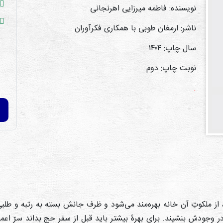
نویسنده: فاطمه میرزایی اهرنجانی
ناشر: ارمغان طوبی با همکاری فکرآوران
سال چاپ: ۱۴۰۴
نوبت چاپ: دوم
.
ز ملکوتِ آن خانه بهره‌مند می‌شود و ظرف جانش بسته به رتبه و طلبی ک
 در وجودش بنشیند
.
برای بهرۀ بیشتر باید قبل از سفر حج بداند سرّ اع