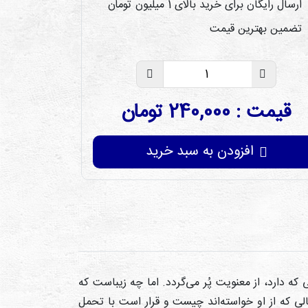
ارسال رایگان برای خرید بالای 1 میلیون تومان
تضمین بهترین قیمت
قیمت : 240,000 تومان
افزودن به سبد خرید
ه دارد، از معنویت پُر می‌گردد. اما چه زیباست که
مالی که از او خواسته‌اند چیست و قرار است با تحمل