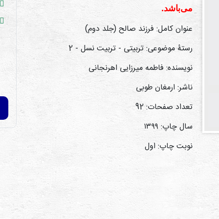
می‌باشد.
عنوان کامل: فرزند صالح (جلد دوم)
رستۀ موضوعی: تربیتی - تربیت نسل - 2
نویسنده: فاطمه میرزایی اهرنجانی
ناشر: ارمغان طوبی
تعداد صفحات: 92
سال چاپ: ۱۳۹۹
نوبت چاپ: اول