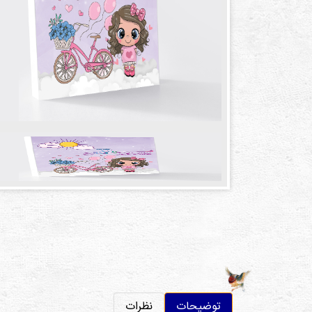
توضیحات
نظرات