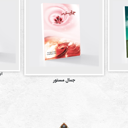
اب
جمال مستور