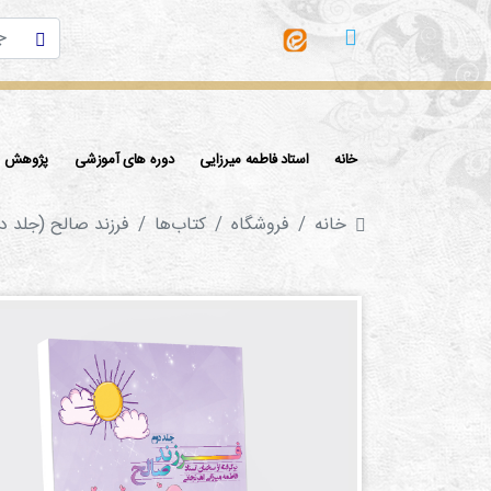
خانه
استاد فاطمه میرزایی
دوره های آموزشی
پژوهش ها
خانه
فروشگاه
کتاب‌ها‌
فرزند صالح (جلد د