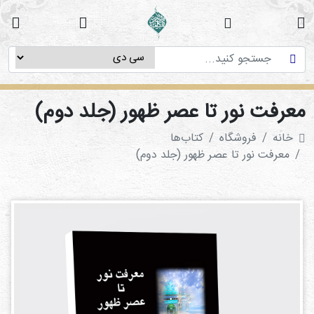
خانه
دوره
های
آموزشی
عرفت نور تا عصر ظهور (جلد دوم)
پژوهش
خانه
فروشگاه
کتاب‌ها‌
های
معرفت نور تا عصر ظهور (جلد دوم)
میان
رشته
ای
استاد
فاطمه
میرزایی
سی