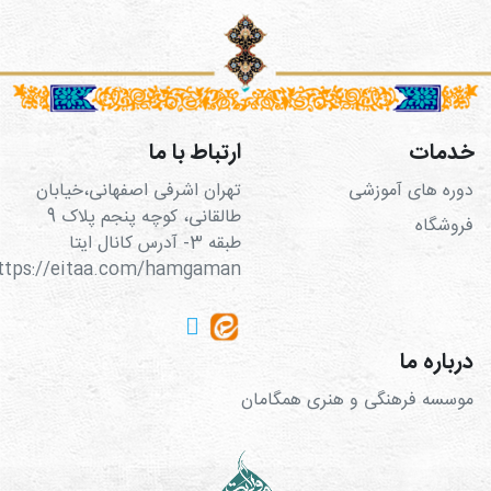
خدمات
ارتباط با ما
دوره های آموزشی
تهران اشرفی اصفهانی،خیابان
طالقانی، کوچه پنجم پلاک 9
فروشگاه
طبقه 3- آدرس کانال ایتا
https://eitaa.com/hamgaman
درباره ما
موسسه فرهنگی و هنری همگامان