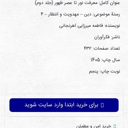
عنوان کامل: معرفت نور تا عصر ظهور (جلد دوم)
رستۀ موضوعی: دین – مهدویت و انتظار – ۴
نویسنده: فاطمه میرزایی اهرنجانی
ناشر: فکرآوران
تعداد صفحات: ۴۳۲
سال چاپ: 1405
نوبت چاپ: پنجم
برای خرید ابتدا وارد سایت شوید
خرید امن و مطمئن