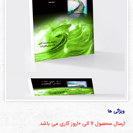
دی
ها
کتاب
ها
درباره
ما
تماس
با ما
رسانه
قوانین
و
ویژگی ها
مقررات
سایت
ارسال محصول 7 الی 10روز کاری می باشد.