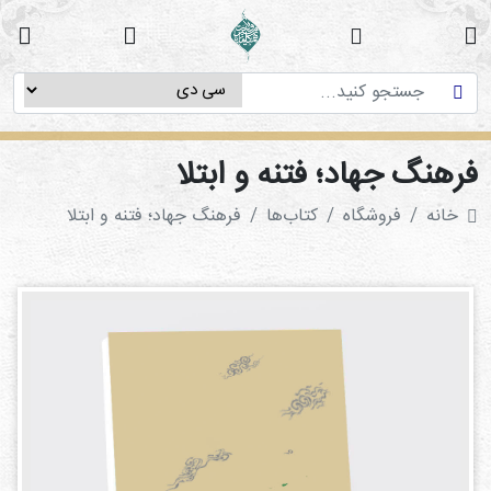
خانه
دوره
های
آموزشی
رهنگ جهاد؛ فتنه و ابتلا
پژوهش
خانه
فروشگاه
کتاب‌ها‌
فرهنگ جهاد؛ فتنه و ابتلا
های
میان
رشته
ای
استاد
فاطمه
میرزایی
سی