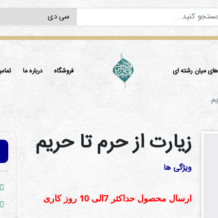
ی میان رشته ای
فروشگاه
درباره ما
تماس 
یم
زیارت از حرم تا حریم
ویژگی ها
ارسال محصول حداكثر 7الی 10 روز كاری