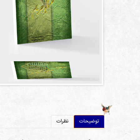
توضیحات
نظرات