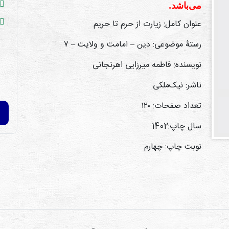
می‌باشد.
عنوان کامل: زیارت از حرم تا حریم
رستۀ موضوعی: دین – امامت و ولایت – ۷
نویسنده: فاطمه میرزایی اهرنجانی
ناشر: نیک‌ملکی
تعداد صفحات: ۱۲۰
سال چاپ:1402
نوبت چاپ: چهارم