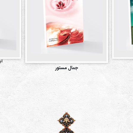
اب
جمال مستور