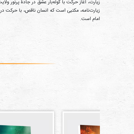
زیارت، آغاز حرکت با کوله‌بار عشق در جادۀ پرنور ول
زیارت‌نامه، مکتبی است که انسان ناقص، با حرکت د
امام است.