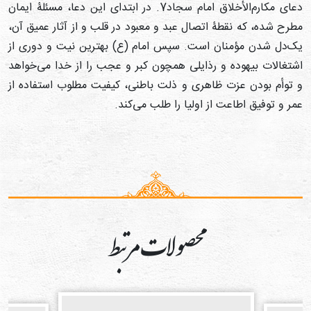
دعای مکارم‌الأخلاق امام سجاد7. در ابتدای این دعا، مسئلۀ ایمان
طرح شده، که نقطۀ اتصال عبد و معبود در قلب و از آثار عمیق آن،
ک‌دل شدن مؤمنان است. سپس امام (ع) بهترین نیت و دوری از
شتغالات بیهوده و رذایلی همچون کبر و عجب را از خدا می‌خواهد
 توأم بودن عزت ظاهری و ذلت باطنی، کیفیت مطلوب استفاده از
مر و توفیق اطاعت از اولیا را طلب می‌کند.
محصولات مرتبط