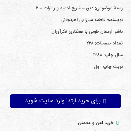
رستۀ موضوعی: دین – شرح ادعیه و زیارات – ۲
نویسنده: فاطمه میرزایی اهرنجانی
ناشر: ارمغان طوبی با همکاری فکرآوران
تعداد صفحات: ۲۲۸
سال چاپ: ۱۳۸۸
نوبت چاپ: اول
برای خرید ابتدا وارد سایت شوید
خرید امن و مطمئن