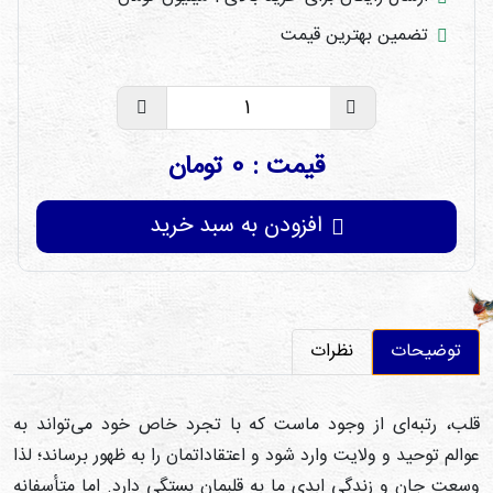
تضمین بهترین قیمت
قیمت : 0 تومان
افزودن به سبد خرید
توضیحات
نظرات
لب، رتبه‌ای از وجود ماست که با تجرد خاص خود می‌تواند به
والم توحید و ولایت وارد شود و اعتقاداتمان را به ظهور برساند؛ لذا
سعت جان و زندگی ابدی ما به قلبمان بستگی دارد. اما متأسفانه