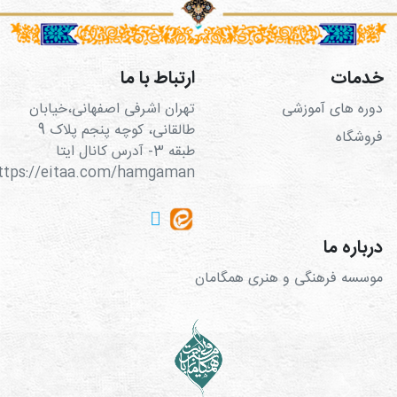
خدمات
ارتباط با ما
دوره های آموزشی
تهران اشرفی اصفهانی،خیابان
طالقانی، کوچه پنجم پلاک 9
فروشگاه
طبقه 3- آدرس کانال ایتا
https://eitaa.com/hamgaman
درباره ما
موسسه فرهنگی و هنری همگامان