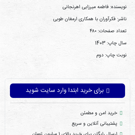
نویسنده: فاطمه میرزایی اهرنجانی
ناشر: فکرآوران با همکاری ارمغان طوبی
تعداد صفحات: ۴۸۰
سال چاپ: 1403
نوبت چاپ: دوم
برای خرید ابتدا وارد سایت شوید
خرید امن و مطمئن
پشتیبانی آنلاین و سریع
ارسال رایگان برای خرید بالای 1 میلیون تومان