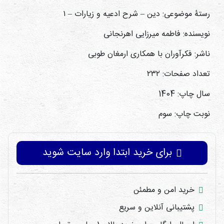
رستۀ موضوعی: دین – شرح ادعیه و زیارات – ۱
نویسنده: فاطمه میرزایی اهرنجانی
ناشر: فکرآوران با همکاری ارمغان طوبی
تعداد صفحات: ۲۳۲
سال چاپ: 1404
نوبت چاپ: سوم
برای خرید ابتدا وارد سایت شوید
خرید امن و مطمئن
پشتیبانی آنلاین و سریع