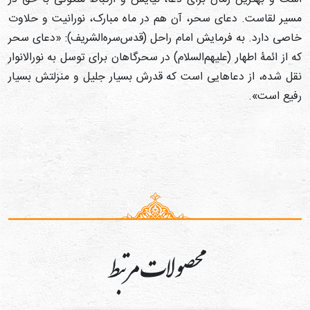
سیر لقاست. دعای سحر، آن هم در ماه مبارک، نورانیت و حلاوت
اصی دارد. به فرمایش امام راحل (قدس‌سره‌الشریف): «دعای سحر
ه از ائمۀ اطهار (علیهم‌السلام) در سحرگاهان برای توسل به نورالانوار
قل شده، از دعاهایی است که قدرش بسیار جلیل و منزلتش بسیار
فیع است».
محصولات مرتبط