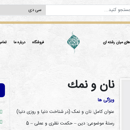
ی میان رشته ای
فروشگاه
درباره ما
تماس 
نان و نمك
ویژگی ها
عنوان کامل: نان و نمک (در شناخت دنیا و روزی دنیا)
رستۀ موضوعی: دین – حکمت نظری و عملی – 5