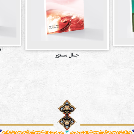
اب
جمال مستور