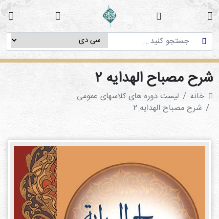
خانه
دوره
های
آموزشی
رح مصباح الهدایه ۲
پژوهش
خانه
لیست دوره های کلاسهای عمومی
های
شرح مصباح الهدایه ۲
میان
رشته
ای
استاد
فاطمه
میرزایی
سی