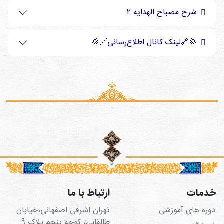
شرح مصباح الهدایه ۲
💢🔗لینک کانال اطلاع‌رسانی🔗💢
خدمات
ارتباط با ما
دوره های آموزشی
تهران اشرفی اصفهانی،خیابان
طالقانی، کوچه پنجم پلاک 9