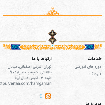
خدمات
ارتباط با ما
دوره های آموزشی
تهران اشرفی اصفهانی،خیابان
طالقانی، کوچه پنجم پلاک 9
فروشگاه
طبقه 3- آدرس کانال ایتا
https://eitaa.com/hamgaman
درباره ما