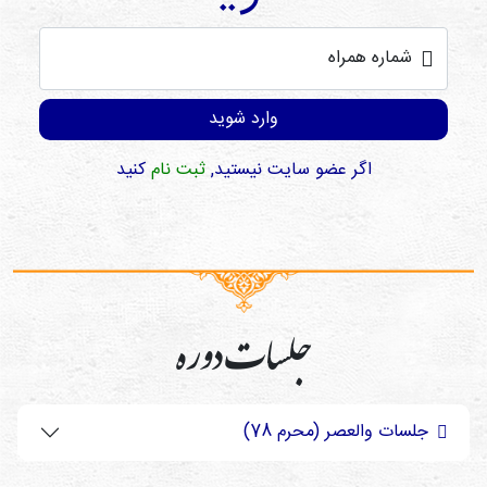
شماره همراه
وارد شوید
اگر عضو سایت نیستید,
ثبت نام
کنید
جلسات دوره
جلسات والعصر (محرم 78)