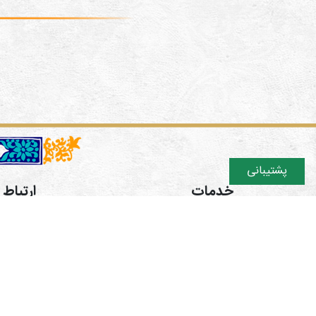
پشتیبانی
خدمات
ارتباط ب
دوره های آموزشی
تهران اش
فروشگاه
ایتا https://eitaa.com/hamgaman