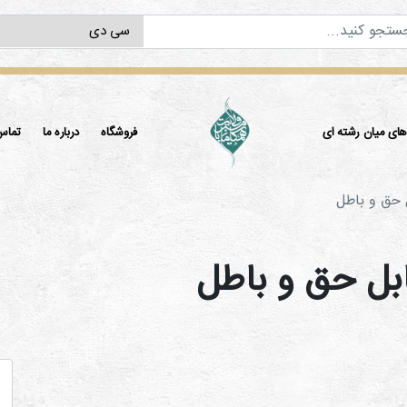
ی میان رشته ای
فروشگاه
درباره ما
تماس 
 حق و باطل
بل حق و باطل