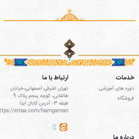
خدمات
ارتباط با ما
دوره های آموزشی
تهران اشرفی اصفهانی،خیابان
طالقانی، کوچه پنجم پلاک 9
فروشگاه
طبقه 3- آدرس کانال ایتا
https://eitaa.com/hamgaman
درباره ما