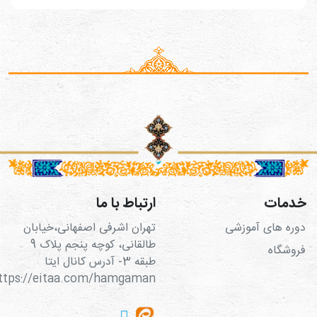
خدمات
ارتباط با ما
دوره های آموزشی
تهران اشرفی اصفهانی،خیابان
طالقانی، کوچه پنجم پلاک 9
فروشگاه
طبقه 3- آدرس کانال ایتا
https://eitaa.com/hamgaman