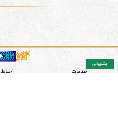
پشتیبانی
خدمات
ارتباط ب
دوره های آموزشی
تهران اش
فروشگاه
ایتا https://eitaa.com/hamgaman