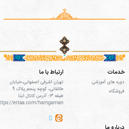
خدمات
ارتباط با ما
دوره های آموزشی
تهران اشرفی اصفهانی،خیابان
طالقانی، کوچه پنجم پلاک 9
فروشگاه
طبقه 3- آدرس کانال ایتا
https://eitaa.com/hamgaman
درباره ما