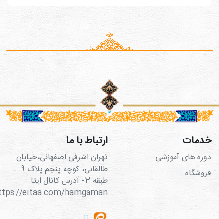
خدمات
ارتباط با ما
دوره های آموزشی
تهران اشرفی اصفهانی،خیابان
طالقانی، کوچه پنجم پلاک 9
فروشگاه
طبقه 3- آدرس کانال ایتا
https://eitaa.com/hamgaman