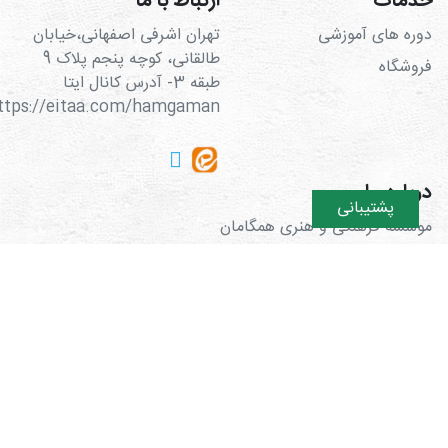
خدمات
ارتباط با ما
دوره های آموزشی
تهران اشرفی اصفهانی،خیابان
طالقانی، کوچه پنجم پلاک 9
فروشگاه
طبقه 3- آدرس کانال ایتا
https://eitaa.com/hamgaman
درباره ما
پشتیبانی
موسسه فرهنگی و هنری همگامان
طراحی سایت و سئو:
شرکت ره وب