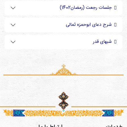
جلسات رجعت (رمضان1402)
شرح دعای ابوحمزه ثمالی
شبهای قدر