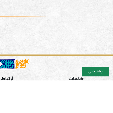
پشتیبانی
خدمات
ارتباط ب
دوره های آموزشی
تهران اش
فروشگاه
ایتا https://eitaa.com/hamgaman