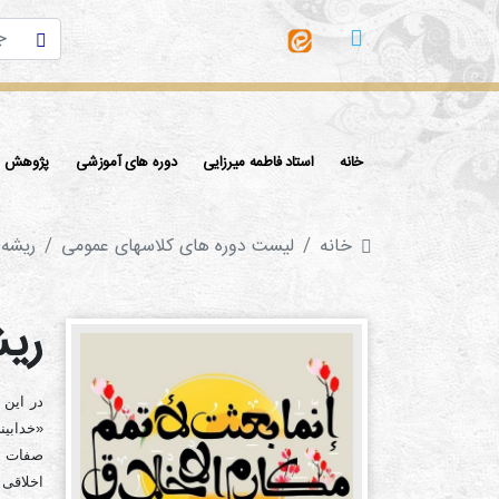
خانه
استاد فاطمه میرزایی
دوره های آموزشی
پژوهش ها
خانه
لیست دوره های کلاسهای عمومی
ريشه‌
ريش
در این 
«خدابین
صفات بد
اخلاقی 