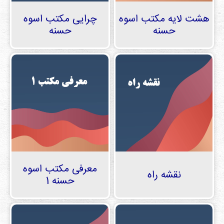
دی
ها
هشت لایه مکتب اسوه
چرایی مکتب اسوه
حسنه
حسنه
کتاب
ها
درباره
ما
تماس
با ما
رسانه
قوانین
معرفی مکتب اسوه
نقشه راه
و
حسنه 1
مقررات
سایت