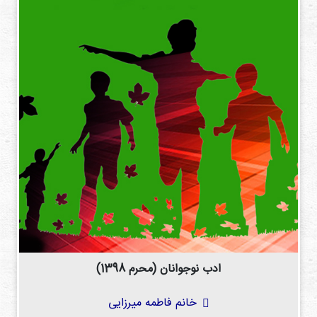
ادب نوجوانان (محرم 1398)
خانم فاطمه میرزایی