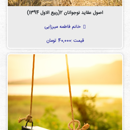
اصول عقاید نوجوانان 2(ربیع الاول 1394)
خانم فاطمه میرزایی
قیمت :
40,000 تومان