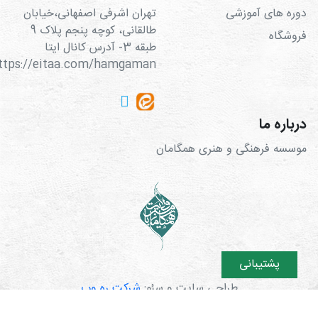
دوره های آموزشی
تهران اشرفی اصفهانی،خیابان
طالقانی، کوچه پنجم پلاک 9
فروشگاه
طبقه 3- آدرس کانال ایتا
https://eitaa.com/hamgaman
درباره ما
موسسه فرهنگی و هنری همگامان
پشتیبانی
طراحی سایت و سئو:
شرکت ره وب