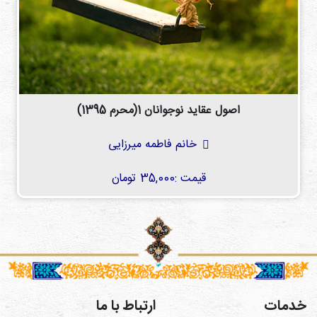
اصول عقاید نوجوانان 1(محرم 1395)
خانم فاطمه میرزایی
قیمت :
35,000 تومان
خدمات
ارتباط با ما