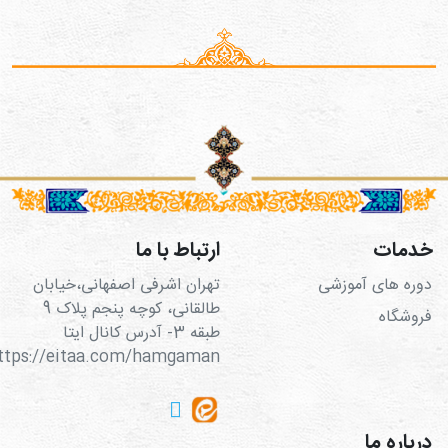
خدمات
ارتباط با ما
دوره های آموزشی
تهران اشرفی اصفهانی،خیابان
طالقانی، کوچه پنجم پلاک 9
فروشگاه
طبقه 3- آدرس کانال ایتا
https://eitaa.com/hamgaman
درباره ما