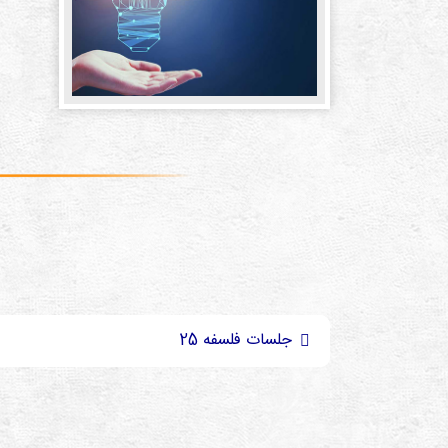
جلسات فلسفه 25