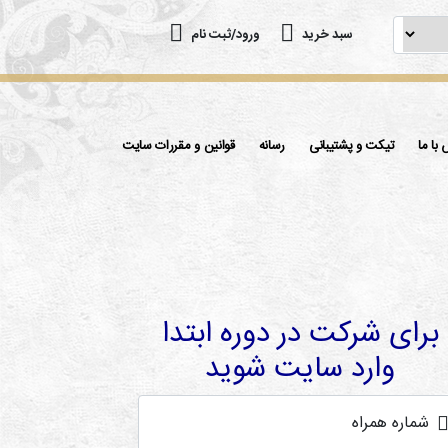
سبد خرید
ورود/ثبت نام
با ما
تیکت و پشتیبانی
رسانه
قوانین و مقررات سایت
برای شرکت در دوره ابتدا
وارد سایت شوید
شماره همراه