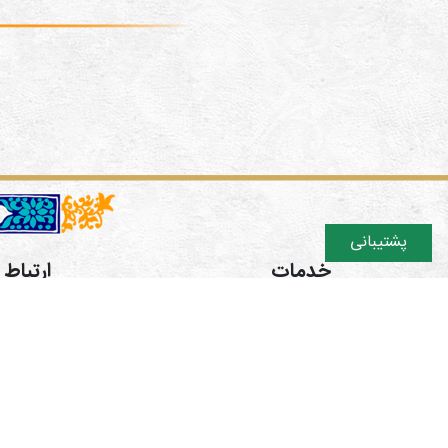
پشتیبانی
خدمات
ارتباط ب
دوره های آموزشی
تهران اش
فروشگاه
ایتا https://eitaa.com/hamgaman