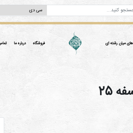
ی میان رشته ای
فروشگاه
درباره ما
تماس 
فه 25