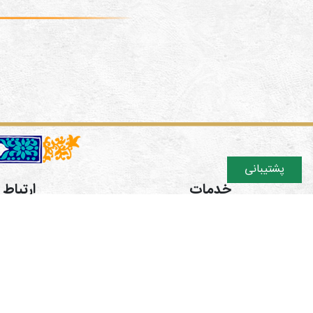
پشتیبانی
خدمات
ارتباط ب
دوره های آموزشی
تهران اش
فروشگاه
ایتا https://eitaa.com/hamgaman