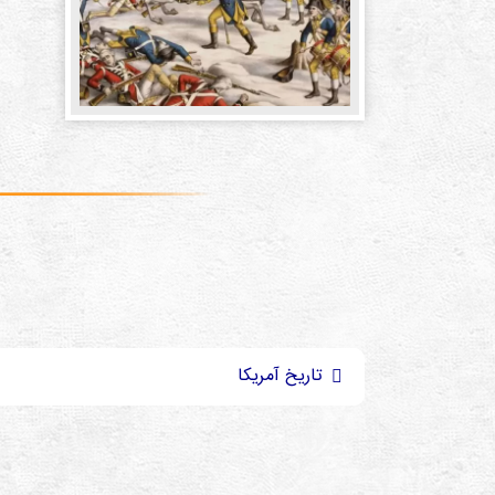
تاريخ آمريكا