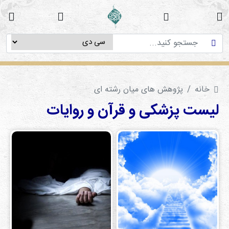
خانه
دوره
های
آموزشی
خانه
پژوهش های میان رشته ای
پژوهش
های
لیست پزشکی و قرآن و روایات
میان
رشته
ای
استاد
فاطمه
میرزایی
سی