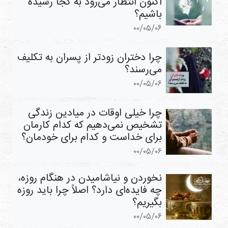
اکنون انتظار می‌رود به کجا رسیده
باشیم؟
۰۰/۰۵/۰۶
چرا دختران زودتر از پسران به تکلیف
می‌رسند؟
۰۰/۰۵/۰۶
چرا خیلی اوقات در میادین زندگی
تشخیص نمی‌دهیم که کدام کارمان
برای خداست و کدام برای خودمان؟
۰۰/۰۵/۰۶
نخوردن و نياشاميدن در هنگام روزه،
چه فايده‌ای دارد؟ اصلاً چرا باید روزه
بگیریم؟
۰۰/۰۵/۰۶