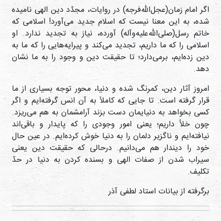
اگر امام زمان(عجل‌الله‌فرجه) در روایات، مجدّد دین الهی نامیده
شده، به این معنا نیست که اسلام جدید می‌آورد! اسلامی که
خاتم رسل(صلی‌الله‌علیه‌وآله) آورده، نیاز به تجدید ندارد. او
اسلامی را که ما داریم، تجدید می‌کند و پیرایه‌هایی را که ما به
دین زده‌ایم، برمی‌دارد؛ تا حقیقت دین و وجود را به ما نشان
دهد.
امروز آثار دین، کمرنگ شده و دنیا، محور توجه بسیاری از ما
قرار گرفته است. تا جایی که کاملاً به آن انس گرفته‌ایم و اگر
کسی بخواهد به دنیایمان دست بزند آرامشمان به هم می‌ریزد.
چون خلأ داریم؛ یعنی امور وجودی را که پایدار و باقی‌اند
نیافته‌ایم و ناگزیر دلمان را به دنیا خوش کرده‌ایم. در عین حال
خود را دیندار هم می‌دانیم. درحالی که حقیقت دین یعنی
سیراب شدن از صفات الهی و بسنده کردن به دنیا در حدّ
تکلیف.
برگرفته از بیانات استاد لطفی آذر