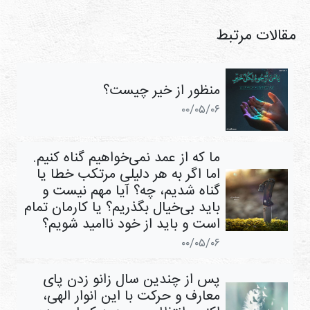
مقالات مرتبط
منظور از خیر چیست؟
۰۰/۰۵/۰۶
ما که از عمد نمی‌خواهیم گناه کنیم.
اما اگر به هر دلیلی مرتکب خطا یا
گناه شدیم، چه؟ آیا مهم نیست و
باید بی‌خیال بگذریم؟ یا کارمان تمام
است و باید از خود ناامید شویم؟
۰۰/۰۵/۰۶
پس از چندین سال زانو زدن پای
معارف و حرکت با این انوار الهی،