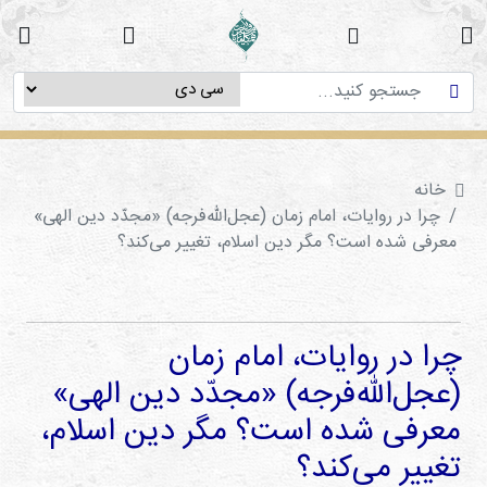
خانه
دوره
های
آموزشی
خانه
پژوهش
چرا در روایات، امام زمان (عجل‌الله‌فرجه) «مجدّد دین الهی»
های
معرفی شده است؟ مگر دین اسلام، تغییر می‌کند؟
میان
رشته
ای
چرا در روایات، امام زمان
استاد
(عجل‌الله‌فرجه) «مجدّد دین الهی»
فاطمه
میرزایی
معرفی شده است؟ مگر دین اسلام،
تغییر می‌کند؟
سی