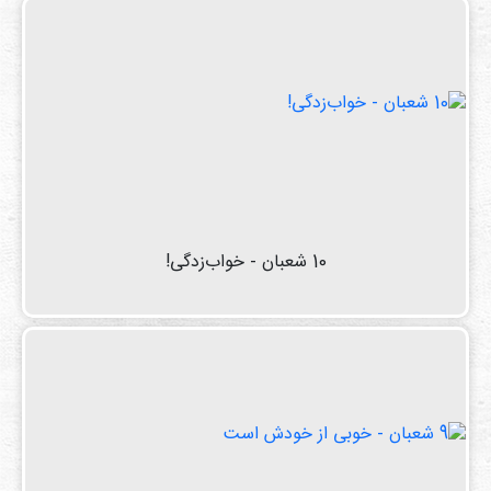
10 شعبان - خواب‌زدگی!