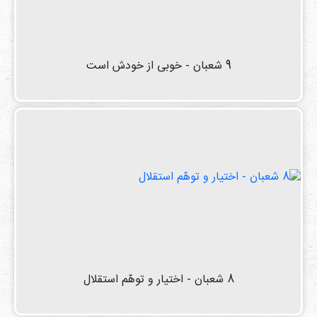
9 شعبان - خوبی از خودش است
8 شعبان - اختیار و توهّم استقلال