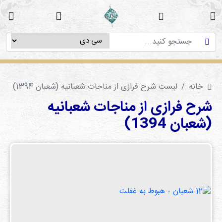
خانه
دوره
های
آموزشی
خانه
لیست شرح فرازی از مناجات شعبانیه (شعبان 1394)
پژوهش
های
شرح فرازی از مناجات شعبانیه
میان
(شعبان 1394)
رشته
ای
استاد
فاطمه
میرزایی
سی