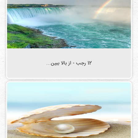
12 رجب - از بالا ببین...