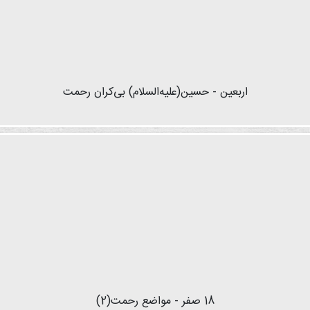
اربعین - حسین(علیه‌السلام) بی‌کران رحمت
18 صفر - مواضع رحمت(2)