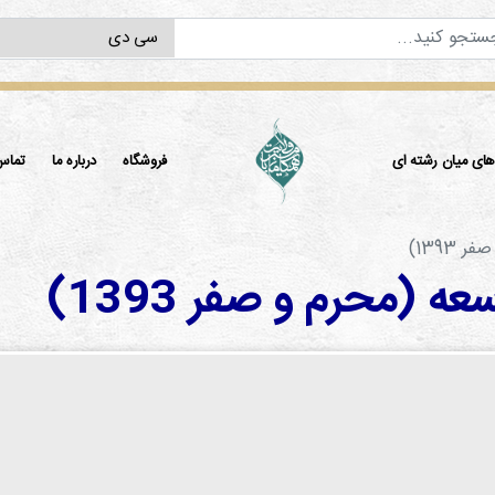
ی میان رشته ای
فروشگاه
درباره ما
تماس 
139)
محرم و صفر 1393)