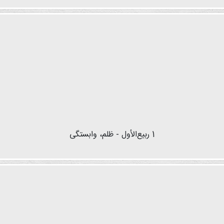
1 ربیع‌الأول - ظلم، وابستگی