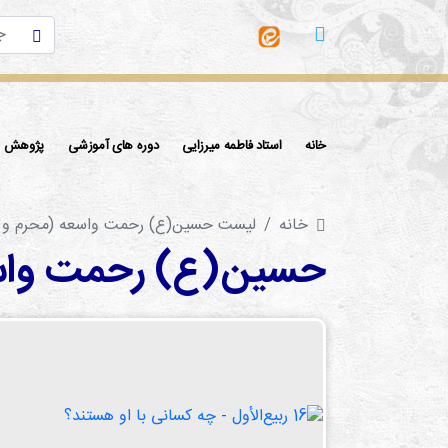
خانه
استاد فاطمه میرزایی
دوره های آموزشی
پژوهش ها
خانه
لیست حسین(ع) رحمت واسعه (محرم و صفر 3
حسین(ع) رحمت واسعه (