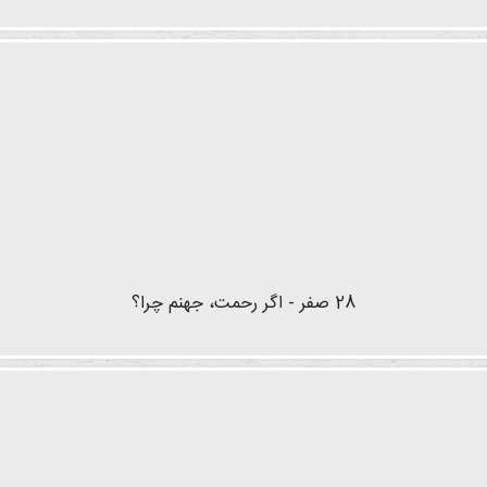
28 صفر - اگر رحمت، جهنم چرا؟