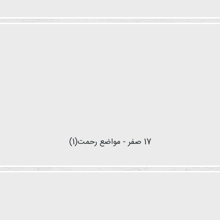
17 صفر - مواضع رحمت(1)