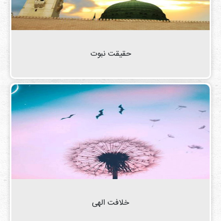
حقیقت نبوت
خلافت الهی