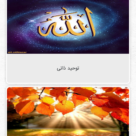
توحید ذاتی