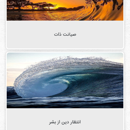
صیانت ذات
انتظار دین از بشر