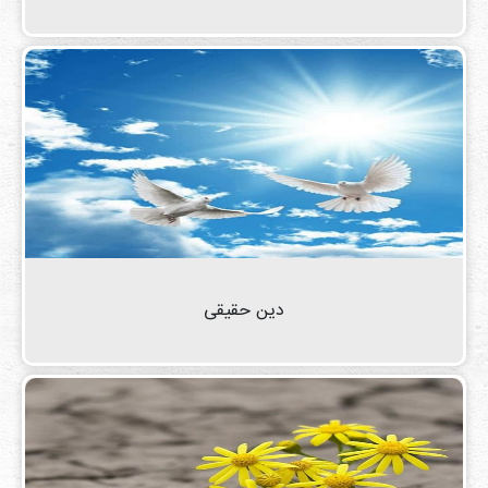
دین حقیقی