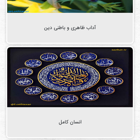
آداب ظاهری و باطنی دین
انسان کامل