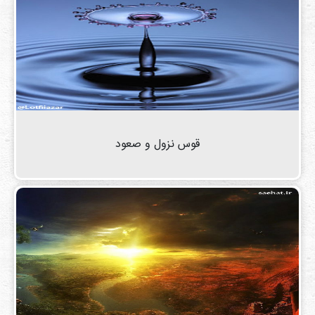
قوس نزول و صعود