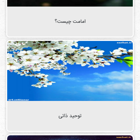
امامت چیست؟
توحید ذاتی