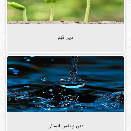
دين قيّم
دین و نفس انسانی