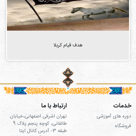
هدف قیام کربلا
خدمات
ارتباط با ما
دوره های آموزشی
تهران اشرفی اصفهانی،خیابان
طالقانی، کوچه پنجم پلاک 9
فروشگاه
طبقه 3- آدرس کانال ایتا