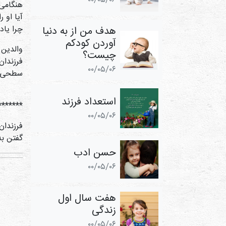
۰۰/۰۵/۰۶
هنگامی 
آیا او 
چرا یاد
هدف من از به ‌دنیا
‌آوردن کودکم
والدین 
چیست؟
فرزندان
۰۰/۰۵/۰۶
سطحی‌نگ
استعداد فرزند
*******
۰۰/۰۵/۰۶
فرزندان
گفتن به
حسن ادب
۰۰/۰۵/۰۶
هفت سال اول
زندگی
۰۰/۰۵/۰۶