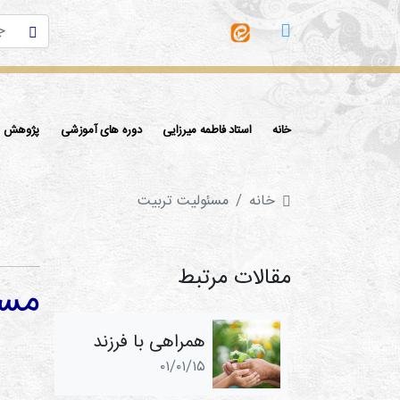
خانه
استاد فاطمه میرزایی
دوره های آموزشی
پژوهش ها
خانه
مسئولیت تربیت
مقالات مرتبط
مسئ
همراهی با فرزند
۰۱/۰۱/۱۵