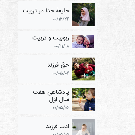
خلیفۀ خدا در تربیت
۰۰/۱۲/۲۴
ربوبیت و تربیت
۰۰/۱۱/۱۸
حقّ فرزند
۰۰/۰۵/۰۶
پادشاهی هفت
سال اول
۰۰/۰۵/۰۶
ادب فرزند