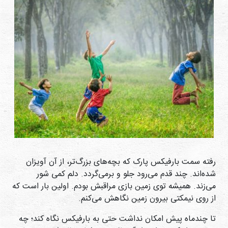
دی
ها
کتاب
ها
درباره
ما
تماس
با ما
رسانه
رفته سمت بارفیکس پارک که بچه‌های بزرگ‌تر، از آن آویزان
قوانین
شده‌اند. چند قدم می‌رود جلو و برمی‌گردد. دلم کمی شور
و
می‌زند. همیشه توی زمین بازی مراقبش بودم. اولین بار است که
مقررات
از روی نیمکتی بیرون زمین نگاهش می‌کنم.
سایت
تا چندماه پیش امکان نداشت حتی به بارفیکس نگاه کند؛ چه