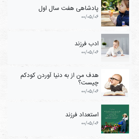
پادشاهی هفت سال اول
۰۰/۰۵/۰۶
ادب فرزند
۰۰/۰۵/۰۶
هدف من از به ‌دنیا ‌آوردن کودکم
چیست؟
۰۰/۰۵/۰۶
استعداد فرزند
۰۰/۰۵/۰۶