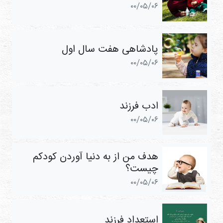
۰۰/۰۵/۰۶
پادشاهی هفت سال اول
۰۰/۰۵/۰۶
ادب فرزند
۰۰/۰۵/۰۶
هدف من از به ‌دنیا ‌آوردن کودکم
چیست؟
۰۰/۰۵/۰۶
استعداد فرزند