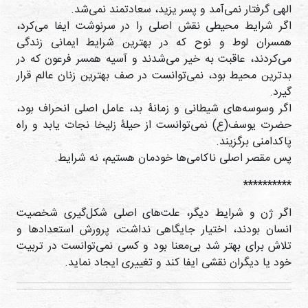
الهی گرفتار نمی‌آمد و پسر یزید، سعادتمند نمی‌شد.
اگر شرایط محیطی نقش اصلی را در سرنوشت ایفا می‌کرد،
همسران لوط و نوح که در بهترین شرایط ایمانی زندگی
می‌کردند، عاقبت به خیر می‌شدند و آسیه همسر فرعون که در
بدترین محیط بود، نمی‌توانست در صف بهترین زنان عالم قرار
گیرد.
اگر وسوسه‌های شیطانی و زمانۀ بد، عامل اصلی انحراف بود،
حضرت یوسف(ع) نمی‌توانست از حیلۀ زلیخا نجات یابد و راه
پاکدامنی برگزیند.
پس مقصر اصلی ناکامی‌ها خودمان هستیم، نه شرایط.
**********
اگر ژن و شرایط دیگر، علت‌های اصلی شکل‌گیری شخصیت
انسان بودند، اختیار جایگاهی نداشت، پرورش استعدادها و
تلاش برای بهتر شد بی‌معنا بود و کسی نمی‌توانست در تربیت
خود یا دیگران نقشی ایفا کند و تغییری ایجاد نماید.