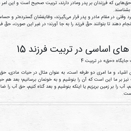
حق‌هایی که فرزندان بر پدر ومادر دارند، تربیت صحیح است و این امر م
بشناسند.
د وقتی در مقام مادر و پدر قرار می‌گیرند، وظایفشان گسترده‌تر و حساس
جام دهند تا بتوانند حقّ فرزند را به جا آورند؛ در غیر این صورت، حقّ فرز
های اساسی در تربیت فرزند 15
ایگاه «حق» در تربیت 4
اشیاء و ما امری دو طرفه است، به عنوان مثال در حیات مادی، حق م
یز بر ما این است که آن را بنوشیم و به خونمان برسانیم؛ بعد هم حیا
م، آب را بر زمین بریزیم یا اینکه بنوشیم و بعد گناه کنیم، حق آب را ضا
ست.