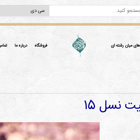
ی میان رشته ای
فروشگاه
درباره ما
تماس 
يت نسل 15