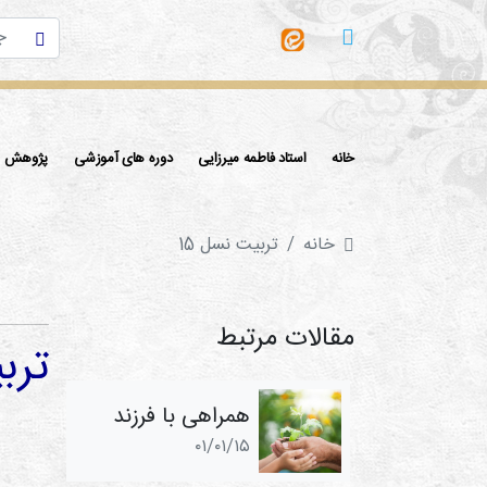
خانه
استاد فاطمه میرزایی
دوره های آموزشی
پژوهش ها
خانه
تربيت نسل 15
مقالات مرتبط
ترب
همراهی با فرزند
۰۱/۰۱/۱۵