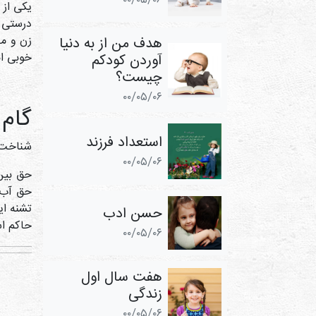
۰۰/۰۵/۰۶
یکی از 
درستی 
زن و مر
هدف من از به ‌دنیا
خوبی ان
‌آوردن کودکم
چیست؟
۰۰/۰۵/۰۶
گام 
استعداد فرزند
شناخت ج
۰۰/۰۵/۰۶
حق بین 
حق آب ن
تشنه ای
حسن ادب
حاکم ا
۰۰/۰۵/۰۶
هفت سال اول
زندگی
۰۰/۰۵/۰۶