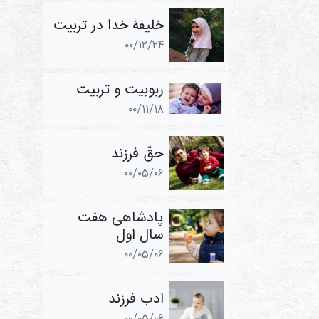
خلیفۀ خدا در تربیت
۰۰/۱۲/۲۴
ربوبیت و تربیت
۰۰/۱۱/۱۸
حقّ فرزند
۰۰/۰۵/۰۶
پادشاهی هفت
سال اول
۰۰/۰۵/۰۶
ادب فرزند