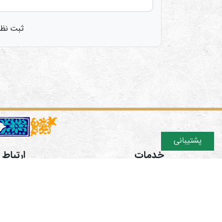
ثبت نظر
پشتیبانی
خدمات
ارتباط ب
دوره های آموزشی
تهران اش
فروشگاه
ایتا https://eitaa.com/hamgaman