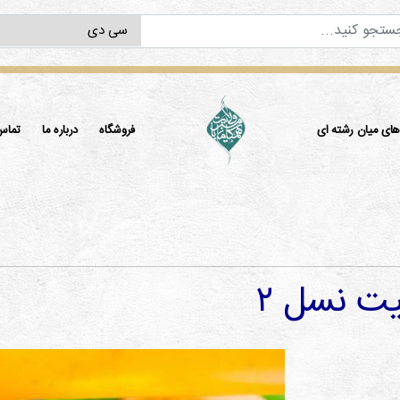
ی میان رشته ای
فروشگاه
درباره ما
تماس 
يت نسل ۲