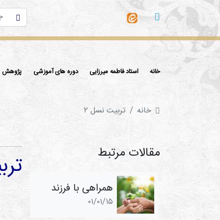
خانه
استاد فاطمه میرزایی
دوره های آموزشی
پژوهش ها
خانه
تربيت نسل ۲
مقالات مرتبط
ترب
همراهی با فرزند
۰۱/۰۱/۱۵