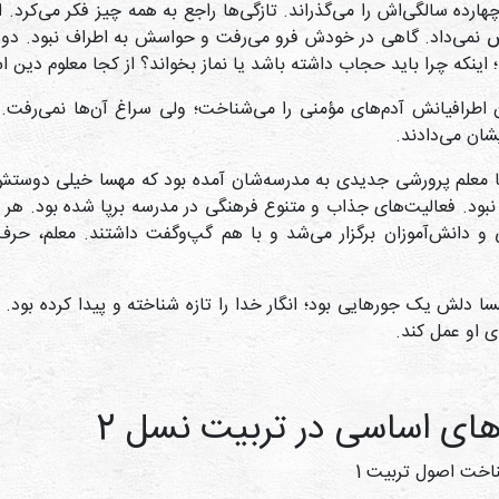
هارده سالگی‌اش را می‌گذراند. تازگی‌ها راجع به همه چیز فکر می‌کرد
نمی‌داد. گاهی در خودش فرو می‌رفت و حواسش به اطراف نبود. دو
د؛ اینکه چرا باید حجاب داشته باشد یا نماز بخواند؟ از کجا معلوم دین 
 اطرافیانش آدم‌های مؤمنی را می‌شناخت؛ ولی سراغ آن‌ها نمی‌رفت. 
شان می‌دادند.
ا معلم پرورشی جدیدی به مدرسه‌شان آمده بود که مهسا خیلی دوستش
نبود. فعالیت‌های جذاب و متنوع فرهنگی در مدرسه برپا شده بود. هر 
و دانش‌آموزان برگزار می‌شد و با هم گپ‌وگفت‌ داشتند. معلم، حرف
سا دلش یک جورهایی بود؛ انگار خدا را تازه شناخته و پیدا کرده ب
 او عمل کند.
های اساسی در تربیت نسل 2
اخت اصول تربیت 1