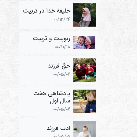
خلیفۀ خدا در تربیت
۰۰/۱۲/۲۴
ربوبیت و تربیت
۰۰/۱۱/۱۸
حقّ فرزند
۰۰/۰۵/۰۶
پادشاهی هفت
سال اول
۰۰/۰۵/۰۶
ادب فرزند