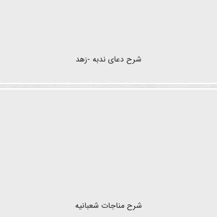
شرح دعای ندبه -زهد
شرح مناجات شعبانیه