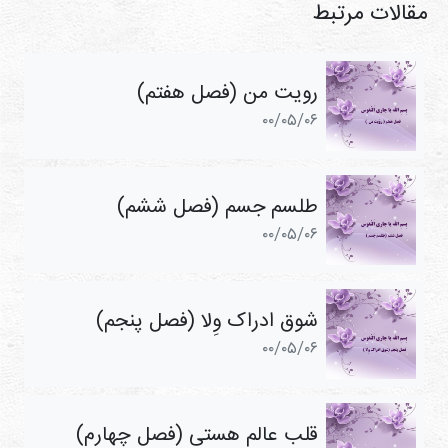
مقالات مرتبط
رویت من (فصل هفتم)
۰۰/۰۵/۰۶
طلسم جسم (فصل ششم)
۰۰/۰۵/۰۶
شوق ادراک وِلا (فصل پنجم)
۰۰/۰۵/۰۶
قلب عالم هستی (فصل چهارم)