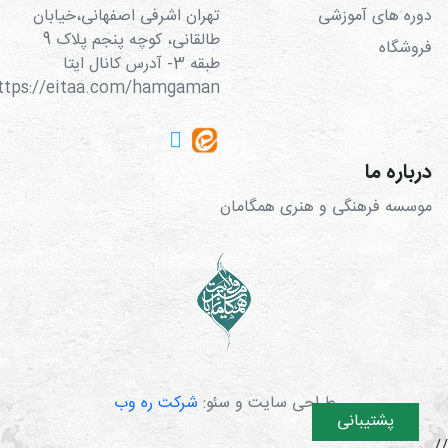
دوره های آموزشی
تهران اشرفی اصفهانی،خیابان
طالقانی، کوچه پنجم پلاک 9
فروشگاه
طبقه 3- آدرس کانال ایتا
https://eitaa.com/hamgaman
درباره ما
موسسه فرهنگی و هنری همگامان
طراحی سایت و سئو:
شرکت ره وب
پشتیبانی