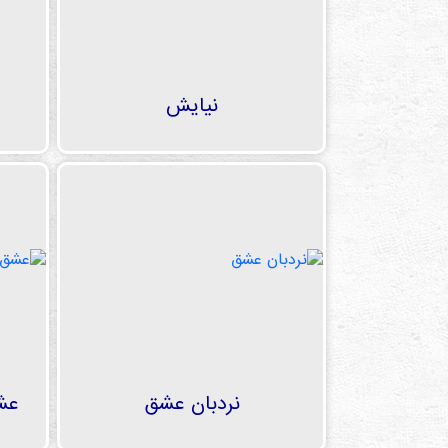
نیایش
نردبان عشق
عشق