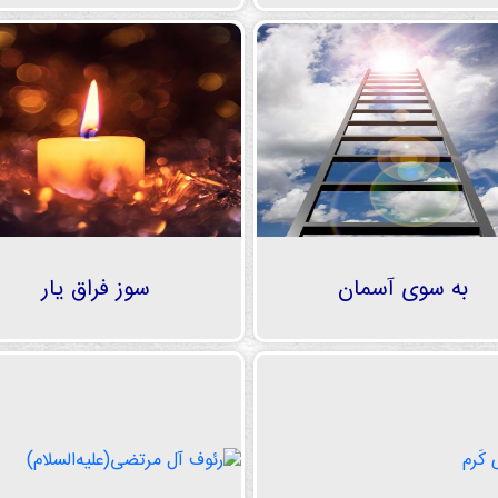
به سوی آسمان
سوز فراق یار