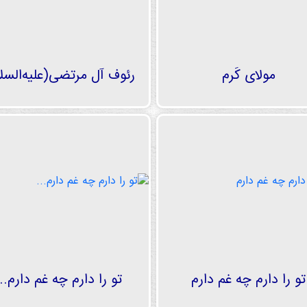
مولای کَرم
رئوف آل مرتضی(علیه‌السلا
تو را دارم چه غم دارم
تو را دارم چه غم دارم...