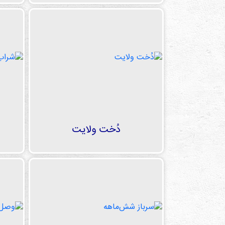
دُخت ولایت