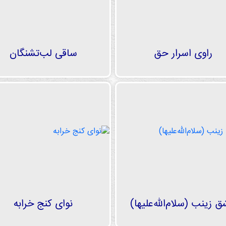
راوی اسرار حق
ساقی لب‌تشنگان
 زینب (سلام‌الله‌علیها)
نوای کنج خرابه