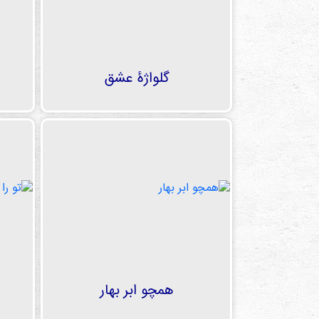
گلواژۀ عشق
همچو ابر بهار