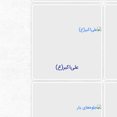
علی‌اکبر(ع)