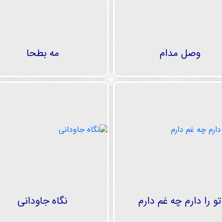
وصل مدام
مه بطحا
تو را دارم چه غم دارم
نگاه جاودانی