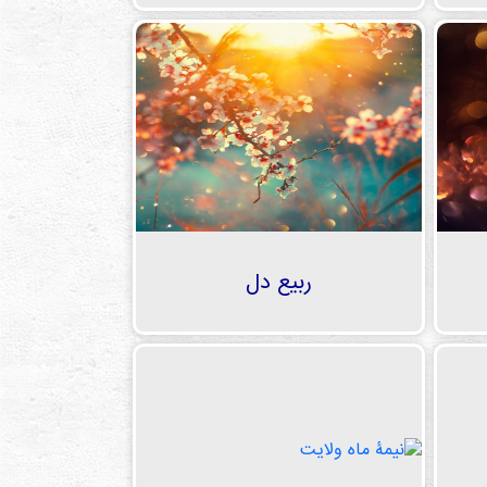
ربیع دل