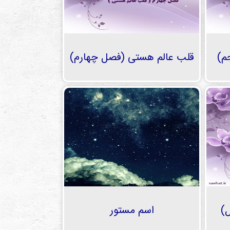
م)
قلب عالم هستی (فصل چهارم)
)
اسم مستور